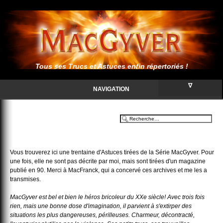
Tous ses Trucs et Astuces enfin répertoriés !
∇
NAVIGATION
Vous trouverez ici une trentaine d'Astuces tirées de la Série MacGyver. Pour
une fois, elle ne sont pas décrite par moi, mais sont tirées d'un magazine
publié en 90. Merci à MacFranck, qui a concervé ces archives et me les a
transmises.
MacGyver est bel et bien le héros bricoleur du XXe siècle! Avec trois fois
rien, mais une bonne dose d'imagination, il parvient à s'extirper des
situations les plus dangereuses, périlleuses. Charmeur, décontracté,