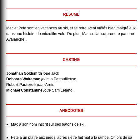
RÉSUMÉ
Mac et Pete sont en vacances au ski, et se retrouvent mêlés bien malgré eux
dans une histoire de microfilm volé. De plus, Mac se fait surprendre par une
Avalanche...
CASTING
Jonathan Goldsmith
joue
Jack
Deborah Wakeman
joue
la Patrouilleuse
Robert Pastorelli
joue
Arnie
Michael Constantine
joue
Sam Leland.
ANECDOTES
Mac a son nom inscrit sur ses bâtons de ski.
Pete a un plâtre aux pieds, après s'être fait mal à la jambe. Or lors de sa