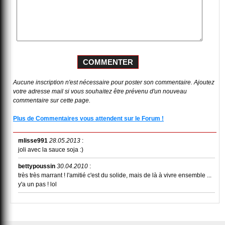
Aucune inscription n'est nécessaire pour poster son commentaire. Ajoutez
votre adresse mail si vous souhaitez être prévenu d'un nouveau
commentaire sur cette page.
Plus de Commentaires vous attendent sur le Forum !
mlisse991
28.05.2013
:
joli avec la sauce soja :)
bettypoussin
30.04.2010
:
très très marrant ! l'amitié c'est du solide, mais de là à vivre ensemble ...
y'a un pas ! lol