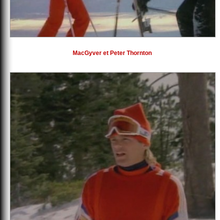
MacGyver et Peter Thornton