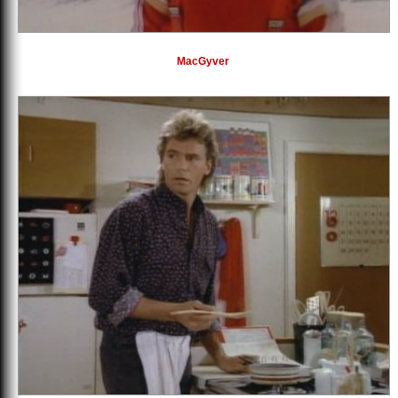
MacGyver