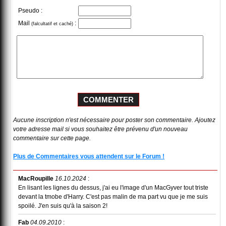
Pseudo :
Mail
:
(falcultatif et caché)
Aucune inscription n'est nécessaire pour poster son commentaire. Ajoutez
votre adresse mail si vous souhaitez être prévenu d'un nouveau
commentaire sur cette page.
Plus de Commentaires vous attendent sur le Forum !
MacRoupille
16.10.2024
:
En lisant les lignes du dessus, j'ai eu l'image d'un MacGyver tout triste
devant la tmobe d'Harry. C'est pas malin de ma part vu que je me suis
spoilé. J'en suis qu'à la saison 2!
Fab
04.09.2010
: