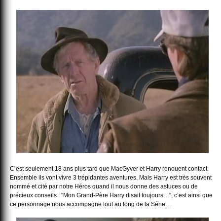
C’est seulement 18 ans plus tard que MacGyver et Harry renouent contact.
Ensemble ils vont vivre 3 trépidantes aventures. Mais Harry est très souvent
nommé et cité par notre Héros quand il nous donne des astuces ou de
précieux conseils : "Mon Grand-Père Harry disait toujours…", c’est ainsi que
ce personnage nous accompagne tout au long de la Série…