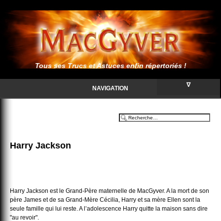
Tous ses Trucs et Astuces enfin répertoriés !
∇
NAVIGATION
Harry Jackson
Harry Jackson est le Grand-Père maternelle de MacGyver. A la mort de son
père James et de sa Grand-Mère Cécilia, Harry et sa mère Ellen sont la
seule famille qui lui reste. A l’adolescence Harry quitte la maison sans dire
"au revoir".