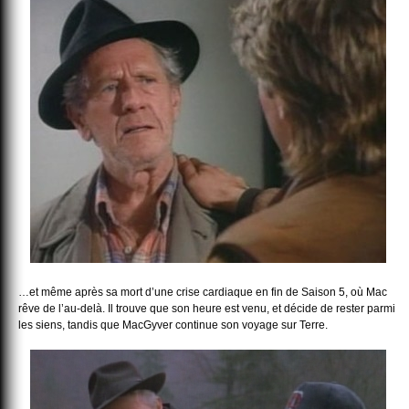
…et même après sa mort d’une crise cardiaque en fin de Saison 5, où Mac
rêve de l’au-delà. Il trouve que son heure est venu, et décide de rester parmi
les siens, tandis que MacGyver continue son voyage sur Terre.