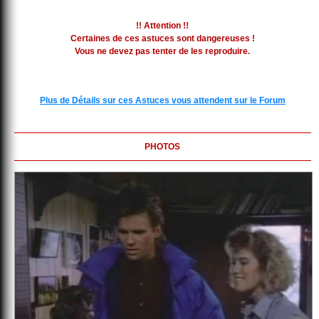
!! Attention !!
Certaines de ces astuces sont dangereuses !
Vous ne devez pas tenter de les reproduire.
Plus de Détails sur ces Astuces vous attendent sur le Forum
PHOTOS