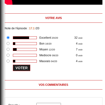
VOTRE AVIS
Note de l'épisode :
17.1
/20
Excellent
32
20/20
voix
Bon
4
16/20
voix
Moyen
7
12/20
voix
Mediocre
0
08/20
voix
Mauvais
4
04/20
voix
VOS COMMENTAIRES