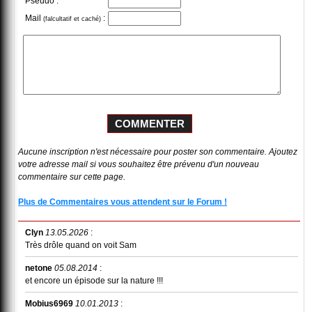
Pseudo :
Mail
:
(falcultatif et caché)
Aucune inscription n'est nécessaire pour poster son commentaire. Ajoutez
votre adresse mail si vous souhaitez être prévenu d'un nouveau
commentaire sur cette page.
Plus de Commentaires vous attendent sur le Forum !
Clyn
13.05.2026
:
Très drôle quand on voit Sam
netone
05.08.2014
:
et encore un épisode sur la nature !!!
Mobius6969
10.01.2013
: