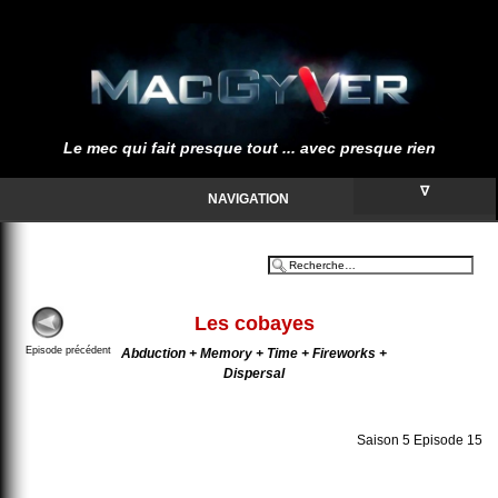
Le mec qui fait presque tout ... avec presque rien
∇
NAVIGATION
Les cobayes
Episode précédent
Abduction + Memory + Time + Fireworks +
Dispersal
Saison 5 Episode 15