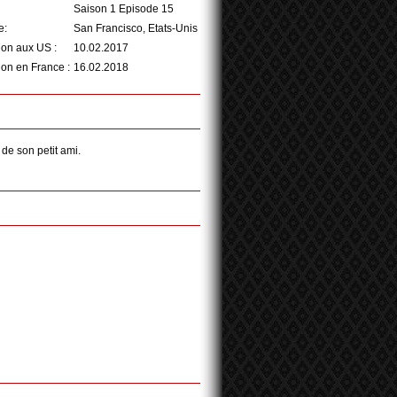
Saison 1 Episode 15
e:
San Francisco, Etats-Unis
ion aux US :
10.02.2017
ion en France :
16.02.2018
de son petit ami.