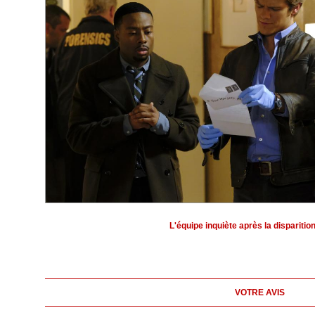
L'équipe inquiète après la disparitio
VOTRE AVIS