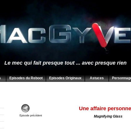
Le mec qui fait presque tout ... avec presque rien
s
Episodes du Reboot
Episodes Originaux
Astuces
Personnag
Une affaire personne
Episode précédent
Magnifying Glass