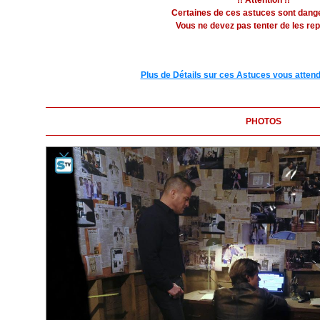
!! Attention !!
Certaines de ces astuces sont dang
Vous ne devez pas tenter de les rep
Plus de Détails sur ces Astuces vous attend
PHOTOS