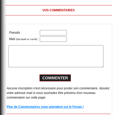
VOS COMMENTAIRES
Pseudo :
Mail
:
(falcultatif et caché)
Aucune inscription n'est nécessaire pour poster son commentaire. Ajoutez
votre adresse mail si vous souhaitez être prévenu d'un nouveau
commentaire sur cette page.
Plus de Commentaires vous attendent sur le Forum !