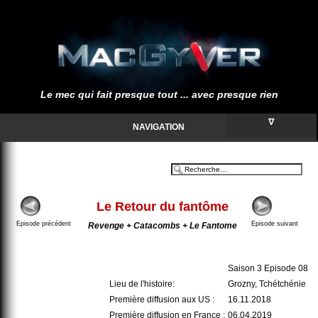
Le mec qui fait presque tout ... avec presque rien
∇
NAVIGATION
Le Retour du fantôme
Episode précédent
Episode suivant
Revenge + Catacombs + Le Fantome
Saison 3 Episode 08
Lieu de l'histoire:
Grozny, Tchétchénie
Première diffusion aux US :
16.11.2018
Première diffusion en France :
06.04.2019