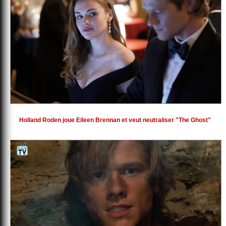
Holland Roden joue Eileen Brennan et veut neutraliser "The Ghost"