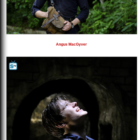
Angus MacGyver