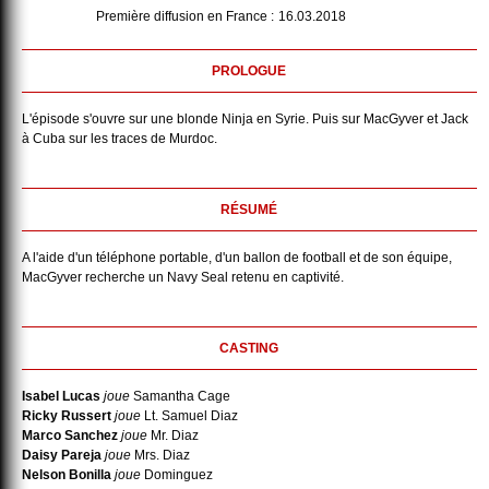
Première diffusion en France :
16.03.2018
PROLOGUE
L'épisode s'ouvre sur une blonde Ninja en Syrie. Puis sur MacGyver et Jack
à Cuba sur les traces de Murdoc.
RÉSUMÉ
A l'aide d'un téléphone portable, d'un ballon de football et de son équipe,
MacGyver recherche un Navy Seal retenu en captivité.
CASTING
Isabel Lucas
joue
Samantha Cage
Ricky Russert
joue
Lt. Samuel Diaz
Marco Sanchez
joue
Mr. Diaz
Daisy Pareja
joue
Mrs. Diaz
Nelson Bonilla
joue
Dominguez