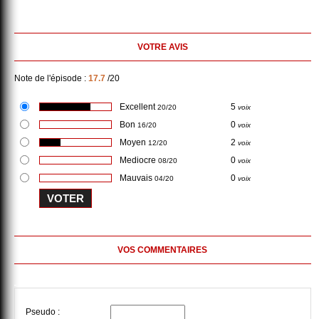
VOTRE AVIS
Note de l'épisode :
17.7
/20
Excellent
5
20/20
voix
Bon
0
16/20
voix
Moyen
2
12/20
voix
Mediocre
0
08/20
voix
Mauvais
0
04/20
voix
VOS COMMENTAIRES
Pseudo :