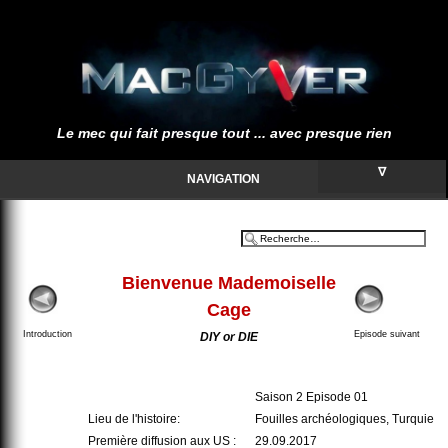
Le mec qui fait presque tout ... avec presque rien
∇
NAVIGATION
Bienvenue Mademoiselle
Cage
Introduction
Episode suivant
DIY or DIE
Saison 2 Episode 01
Lieu de l'histoire:
Fouilles archéologiques, Turquie
Première diffusion aux US :
29.09.2017