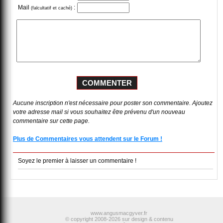
Mail
:
(falcultatif et caché)
Aucune inscription n'est nécessaire pour poster son commentaire. Ajoutez
votre adresse mail si vous souhaitez être prévenu d'un nouveau
commentaire sur cette page.
Plus de Commentaires vous attendent sur le Forum !
Soyez le premier à laisser un commentaire !
www.angusmacgyver.fr
© copyright 2008-2026 sur design & contenu