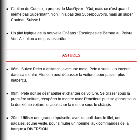
Citation de Connie, à propos de MacGyver : "Oui, mais ce n'est quand
même pas Superman". Non il n'a pas des Superpouvoirs, mais un super
Couteau Suisse !
Un plat typique de la nouvelle Orléans : Escalopes de Barbue au Poivre
Vert. Attention à ne pas les brûler !!!
ASTUCES
06m : Suivre Peter à distance, avec une moto. Pete a sur lui un traceur,
dans sa montre. Alors on peut dépasser la voiture, pour passer plus
inaperçu.
09m : Pete doit se déshabiller et changer de voiture. Se glisser sous la
première voiture, récupérer la montre avec l'émetteur, puis se glisser sous
la deuxième voiture, et accrocher la montre sous le châssis.
20m : Utiliser une grande épuisette, avec un pull dans le filet, une
pagaïes, et une veste, pour simuler un homme, aux commandes de la
barque = DIVERSION.