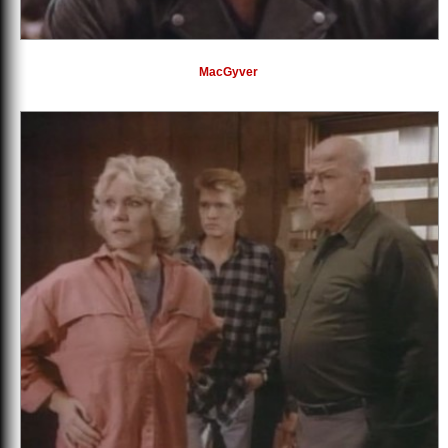
MacGyver