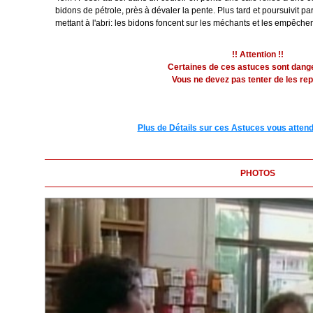
bidons de pétrole, près à dévaler la pente. Plus tard et poursuivit pa
mettant à l'abri: les bidons foncent sur les méchants et les empêche
!! Attention !!
Certaines de ces astuces sont dang
Vous ne devez pas tenter de les rep
Plus de Détails sur ces Astuces vous attend
PHOTOS