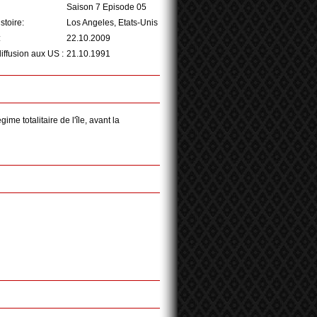
Saison 7 Episode 05
istoire:
Los Angeles, Etats-Unis
:
22.10.2009
iffusion aux US :
21.10.1991
me totalitaire de l'île, avant la