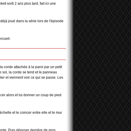
kett
sorti 2 ans plus tard, fait ici une
déjà joué dans la série lors de l'épisode
rcueil.
la corde attachée à la paroi par un petit
le sol, la corde se tend et le panneau
ler et viennent voir ce qui se passe. Les
ancer alors et lui donner un coup de pied
chelle et le coincer entre elle et le mur
orde. Puis déposer derrière de gros