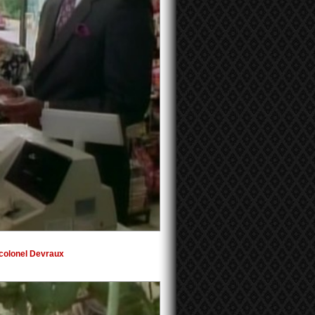
u colonel Devraux