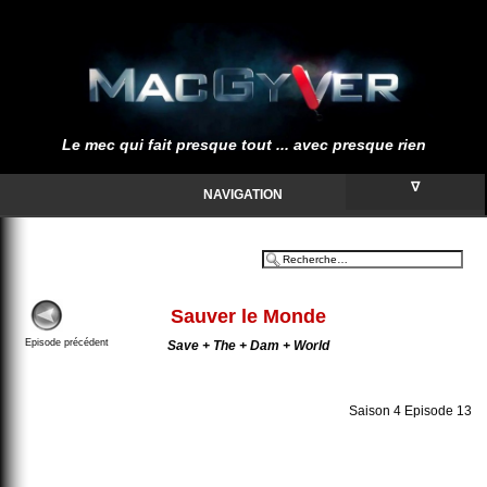
Le mec qui fait presque tout ... avec presque rien
∇
NAVIGATION
Sauver le Monde
Episode précédent
Save + The + Dam + World
Saison 4 Episode 13