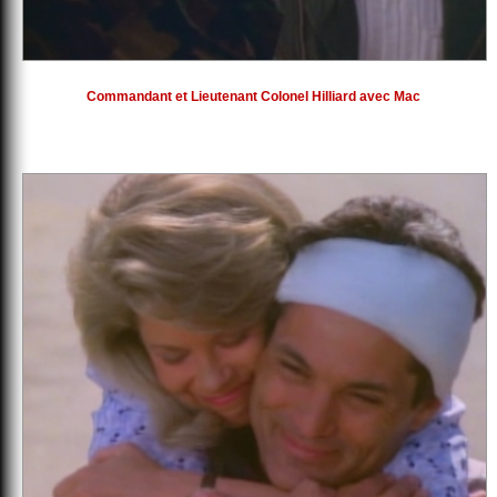
Commandant et Lieutenant Colonel Hilliard avec Mac