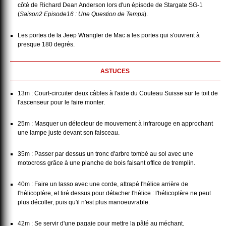
côté de Richard Dean Anderson lors d'un épisode de Stargate SG-1
(
Saison2 Episode16 : Une Question de Temps
).
Les portes de la Jeep Wrangler de Mac a les portes qui s'ouvrent à
presque 180 degrés.
ASTUCES
13m : Court-circuiter deux câbles à l'aide du Couteau Suisse sur le toit de
l'ascenseur pour le faire monter.
25m : Masquer un détecteur de mouvement à infrarouge en approchant
une lampe juste devant son faisceau.
35m : Passer par dessus un tronc d'arbre tombé au sol avec une
motocross grâce à une planche de bois faisant office de tremplin.
40m : Faire un lasso avec une corde, attrapé l'hélice arrière de
l'hélicoptère, et tiré dessus pour détacher l'hélice : l'hélicoptère ne peut
plus décoller, puis qu'il n'est plus manoeuvrable.
42m : Se servir d'une pagaie pour mettre la pâté au méchant.