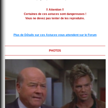
!! Attention !!
Certaines de ces astuces sont dangereuses !
Vous ne devez pas tenter de les reproduire.
Plus de Détails sur ces Astuces vous attendent sur le Forum
PHOTOS