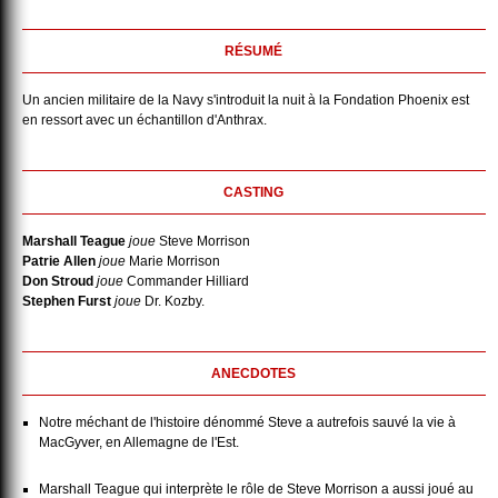
RÉSUMÉ
Un ancien militaire de la Navy s'introduit la nuit à la Fondation Phoenix est
en ressort avec un échantillon d'Anthrax.
CASTING
Marshall Teague
joue
Steve Morrison
Patrie Allen
joue
Marie Morrison
Don Stroud
joue
Commander Hilliard
Stephen Furst
joue
Dr. Kozby.
ANECDOTES
Notre méchant de l'histoire dénommé Steve a autrefois sauvé la vie à
MacGyver, en Allemagne de l'Est.
Marshall Teague qui interprète le rôle de Steve Morrison a aussi joué au