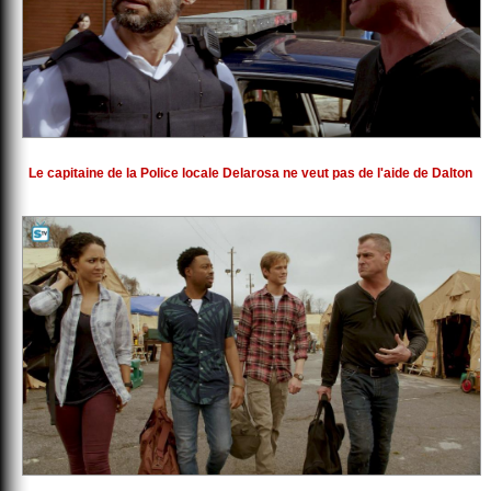
Le capitaine de la Police locale Delarosa ne veut pas de l'aide de Dalton