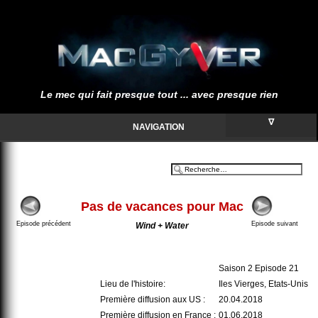
Le mec qui fait presque tout ... avec presque rien
∇
NAVIGATION
Pas de vacances pour Mac
Episode précédent
Episode suivant
Wind + Water
Saison 2 Episode 21
Lieu de l'histoire:
Iles Vierges, Etats-Unis
Première diffusion aux US :
20.04.2018
Première diffusion en France :
01.06.2018