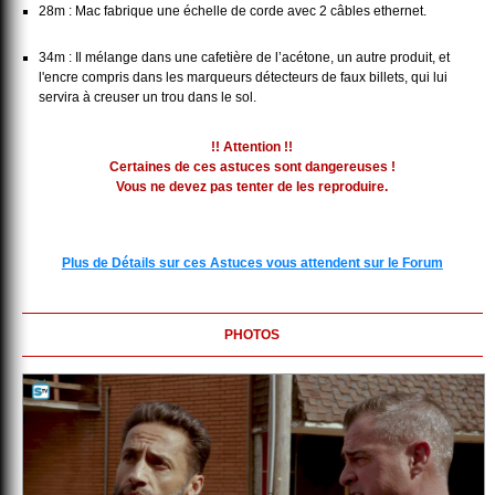
28m : Mac fabrique une échelle de corde avec 2 câbles ethernet.
34m : Il mélange dans une cafetière de l’acétone, un autre produit, et
l'encre compris dans les marqueurs détecteurs de faux billets, qui lui
servira à creuser un trou dans le sol.
!! Attention !!
Certaines de ces astuces sont dangereuses !
Vous ne devez pas tenter de les reproduire.
Plus de Détails sur ces Astuces vous attendent sur le Forum
PHOTOS