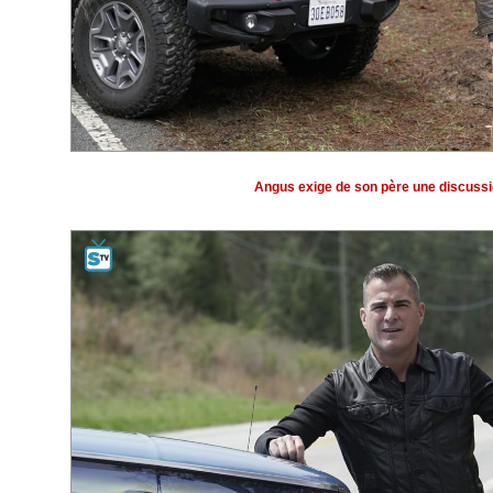
Angus exige de son père une discussi