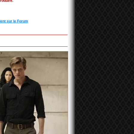
roduire.
ent sur le Forum