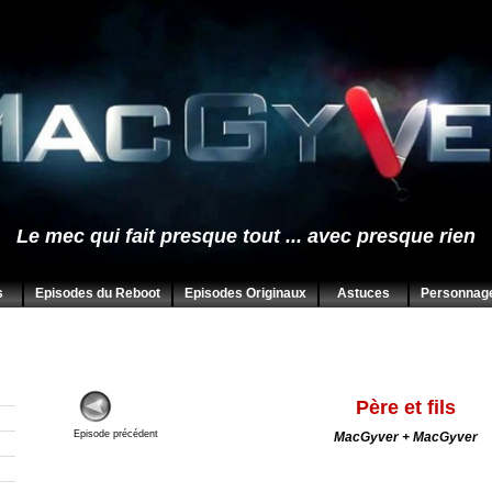
Le mec qui fait presque tout ... avec presque rien
s
Episodes du Reboot
Episodes Originaux
Astuces
Personnag
Père et fils
Episode précédent
MacGyver + MacGyver