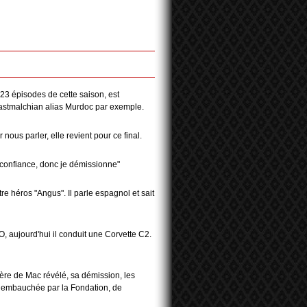
 23 épisodes de cette saison, est
Dastmalchian alias Murdoc par exemple.
nous parler, elle revient pour ce final.
s confiance, donc je démissionne"
 héros "Angus". Il parle espagnol et sait
, aujourd'hui il conduit une Corvette C2.
ère de Mac révélé, sa démission, les
A, embauchée par la Fondation, de