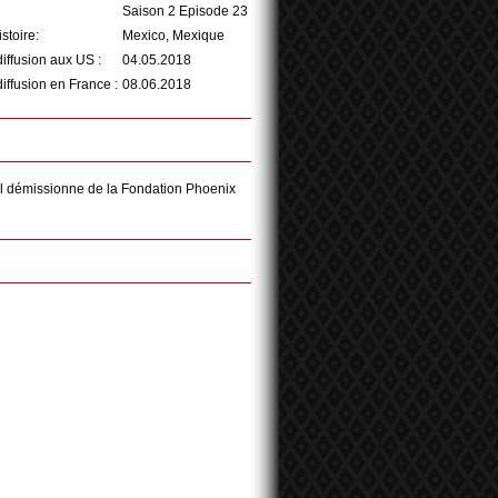
Saison 2 Episode 23
istoire:
Mexico, Mexique
iffusion aux US :
04.05.2018
iffusion en France :
08.06.2018
il démissionne de la Fondation Phoenix