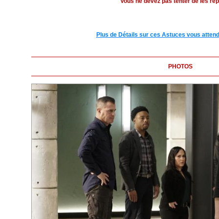
Vous ne devez pas tenter de les rep
Plus de Détails sur ces Astuces vous attend
PHOTOS