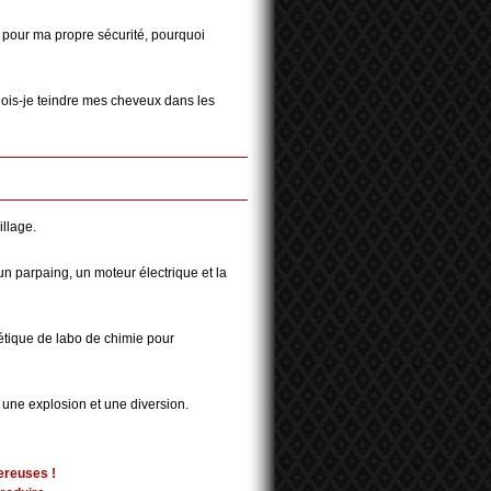
pour ma propre sécurité, pourquoi
"Dois-je teindre mes cheveux dans les
illage.
un parpaing, un moteur électrique et la
étique de labo de chimie pour
ne explosion et une diversion.
ereuses !