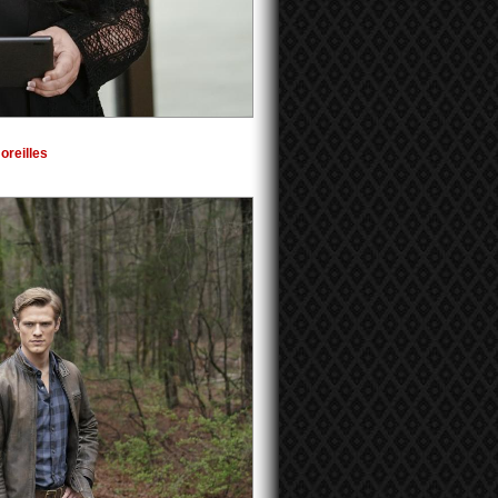
oreilles