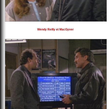
Wendy Reilly et MacGyver