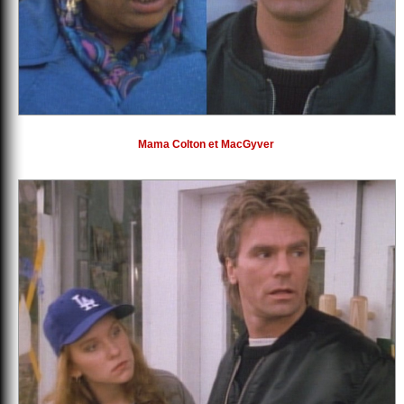
Mama Colton et MacGyver