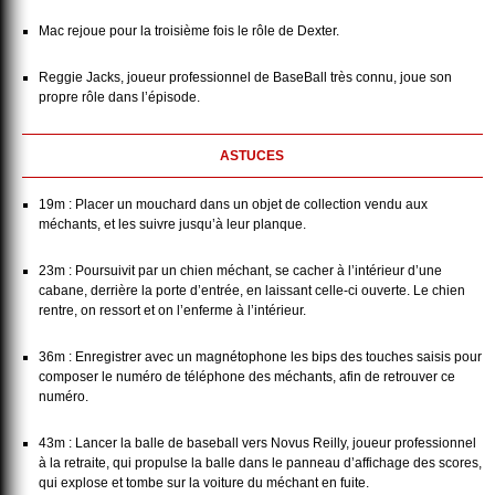
Mac rejoue pour la troisième fois le rôle de Dexter.
Reggie Jacks, joueur professionnel de BaseBall très connu, joue son
propre rôle dans l’épisode.
ASTUCES
19m : Placer un mouchard dans un objet de collection vendu aux
méchants, et les suivre jusqu’à leur planque.
23m : Poursuivit par un chien méchant, se cacher à l’intérieur d’une
cabane, derrière la porte d’entrée, en laissant celle-ci ouverte. Le chien
rentre, on ressort et on l’enferme à l’intérieur.
36m : Enregistrer avec un magnétophone les bips des touches saisis pour
composer le numéro de téléphone des méchants, afin de retrouver ce
numéro.
43m : Lancer la balle de baseball vers Novus Reilly, joueur professionnel
à la retraite, qui propulse la balle dans le panneau d’affichage des scores,
qui explose et tombe sur la voiture du méchant en fuite.