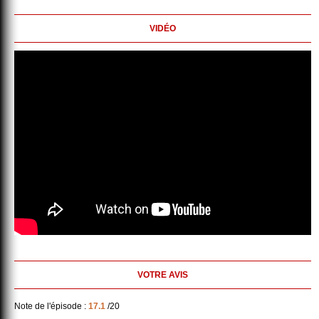
VIDÉO
VOTRE AVIS
Note de l'épisode :
17.1
/20