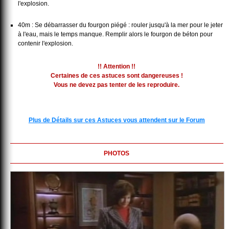
l'explosion.
40m : Se débarrasser du fourgon piégé : rouler jusqu'à la mer pour le jeter
à l'eau, mais le temps manque. Remplir alors le fourgon de béton pour
contenir l'explosion.
!! Attention !!
Certaines de ces astuces sont dangereuses !
Vous ne devez pas tenter de les reproduire.
Plus de Détails sur ces Astuces vous attendent sur le Forum
PHOTOS