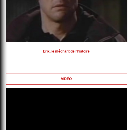
Erik, le méchant de l'histoire
VIDÉO