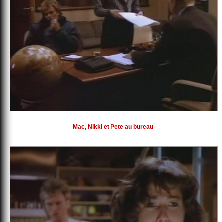
Mac, Nikki et Pete au bureau