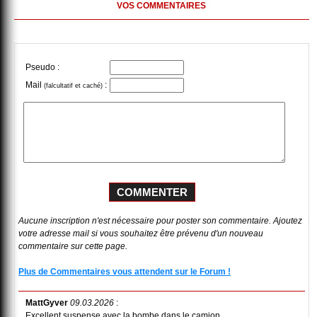
VOS COMMENTAIRES
Pseudo :
Mail
:
(falcultatif et caché)
Aucune inscription n'est nécessaire pour poster son commentaire. Ajoutez
votre adresse mail si vous souhaitez être prévenu d'un nouveau
commentaire sur cette page.
Plus de Commentaires vous attendent sur le Forum !
MattGyver
09.03.2026
:
Excellent suspense avec la bombe dans le camion