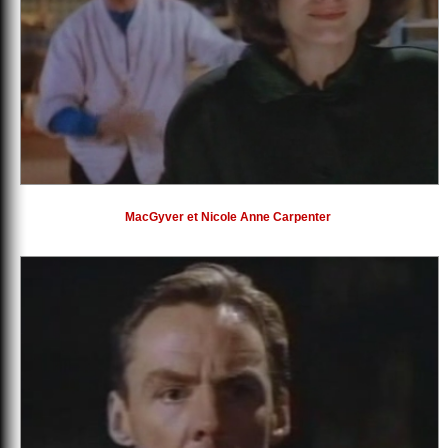
MacGyver et Nicole Anne Carpenter