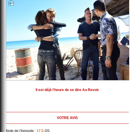
Il est déjà l'heure de se dire Au Revoir
VOTRE AVIS
Note de l'épisode :
17.5
/20