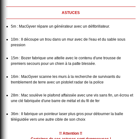
ASTUCES
5m : MacGyver répare un générateur avec un défibrillateur.
10m : Il découpe un trou dans un mur avec de l'eau et du sable sous
pression
15m : Bozer fabrique une attelle avec le contenu d'une trousse de
premiers secours pour un chien à la patte blessée.
16m : MacGyver scanne les murs à la recherche de survivants du
tremblement de terre avec un pistolet radar de la police
28m : Mac soulève le plafond affaissée avec une vis sans fin, un écrou et
une clé fabriquée d'une barre de métal et du fil de fer
36m : Il fabrique un pointeur laser plus gros pour détourner la balle
téléguidée vers une autre cible de son choix
!! Attention !!