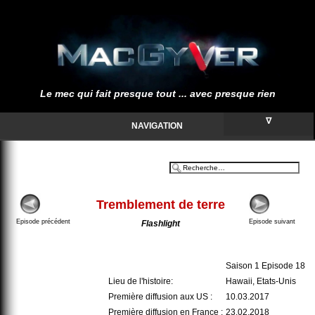
Le mec qui fait presque tout ... avec presque rien
∇
NAVIGATION
Tremblement de terre
Episode précédent
Episode suivant
Flashlight
Saison 1 Episode 18
Lieu de l'histoire:
Hawaii, Etats-Unis
Première diffusion aux US :
10.03.2017
Première diffusion en France :
23.02.2018