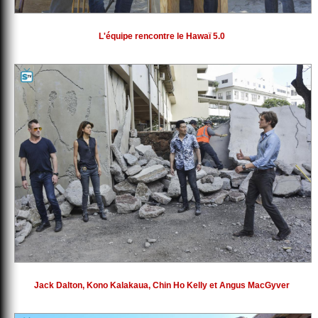
L'équipe rencontre le Hawaï 5.0
Jack Dalton, Kono Kalakaua, Chin Ho Kelly et Angus MacGyver