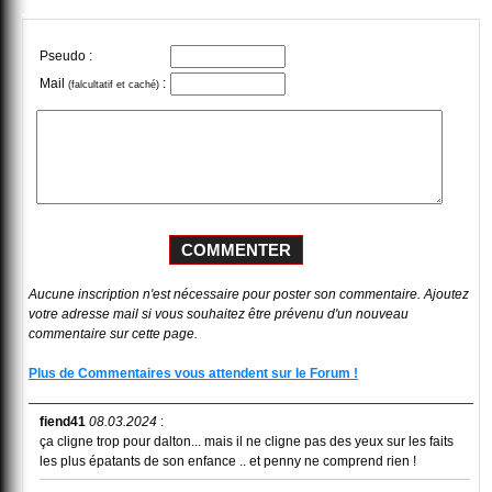
Pseudo :
Mail
:
(falcultatif et caché)
Aucune inscription n'est nécessaire pour poster son commentaire. Ajoutez
votre adresse mail si vous souhaitez être prévenu d'un nouveau
commentaire sur cette page.
Plus de Commentaires vous attendent sur le Forum !
fiend41
08.03.2024
:
ça cligne trop pour dalton... mais il ne cligne pas des yeux sur les faits
les plus épatants de son enfance .. et penny ne comprend rien !