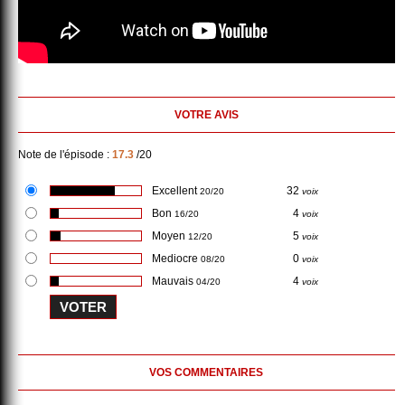
VOTRE AVIS
Note de l'épisode :
17.3
/20
Excellent
32
20/20
voix
Bon
4
16/20
voix
Moyen
5
12/20
voix
Mediocre
0
08/20
voix
Mauvais
4
04/20
voix
VOS COMMENTAIRES