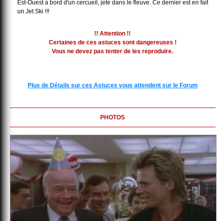
Est-Ouest à bord d'un cercueil, jeté dans le fleuve. Ce dernier est en fait
un Jet Ski !!!
!! Attention !!
Certaines de ces astuces sont dangereuses !
Vous ne devez pas tenter de les reproduire.
Plus de Détails sur ces Astuces vous attendent sur le Forum
PHOTOS