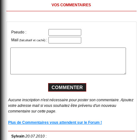
VOS COMMENTAIRES
Pseudo :
Mail
:
(falcultatif et caché)
Aucune inscription n'est nécessaire pour poster son commentaire. Ajoutez
votre adresse mail si vous souhaitez être prévenu d'un nouveau
commentaire sur cette page.
Plus de Commentaires vous attendent sur le Forum !
Sylvain
20.07.2010
: