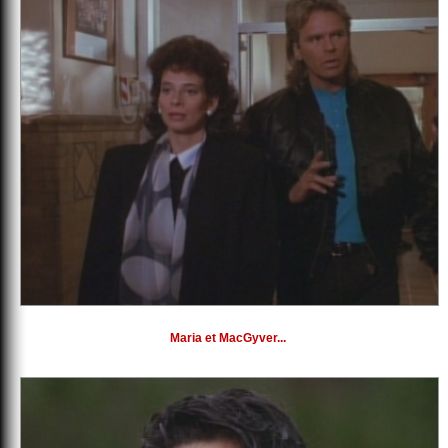
Maria et MacGyver...