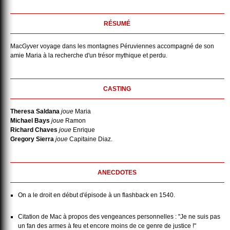
RÉSUMÉ
MacGyver voyage dans les montagnes Péruviennes accompagné de son
amie Maria à la recherche d'un trésor mythique et perdu.
CASTING
Theresa Saldana
joue
Maria
Michael Bays
joue
Ramon
Richard Chaves
joue
Enrique
Gregory Sierra
joue
Capitaine Diaz.
ANECDOTES
On a le droit en début d'épisode à un flashback en 1540.
Citation de Mac à propos des vengeances personnelles : "Je ne suis pas
un fan des armes à feu et encore moins de ce genre de justice !"