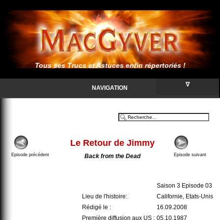
Tous ses Trucs et Astuces enfin répertoriés !
∇
NAVIGATION
Le Retour de Jimmy
Episode précédent
Episode suivant
Back from the Dead
Saison 3 Episode 03
Lieu de l'histoire:
Californie, Etats-Unis
Rédigé le :
16.09.2008
Première diffusion aux US :
05.10.1987