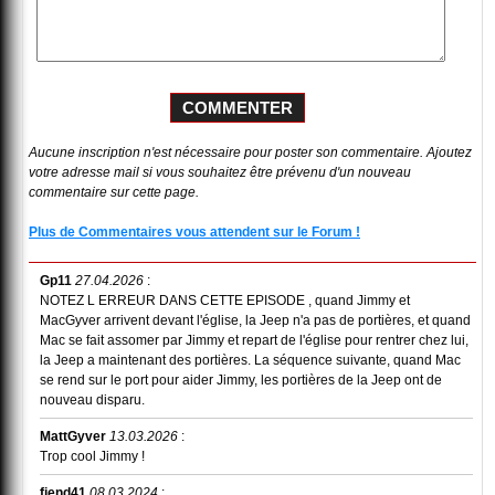
Aucune inscription n'est nécessaire pour poster son commentaire. Ajoutez
votre adresse mail si vous souhaitez être prévenu d'un nouveau
commentaire sur cette page.
Plus de Commentaires vous attendent sur le Forum !
Gp11
27.04.2026
:
NOTEZ L ERREUR DANS CETTE EPISODE , quand Jimmy et
MacGyver arrivent devant l'église, la Jeep n'a pas de portières, et quand
Mac se fait assomer par Jimmy et repart de l'église pour rentrer chez lui,
la Jeep a maintenant des portières. La séquence suivante, quand Mac
se rend sur le port pour aider Jimmy, les portières de la Jeep ont de
nouveau disparu.
MattGyver
13.03.2026
:
Trop cool Jimmy !
fiend41
08.03.2024
: