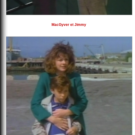
MacGyver et Jimmy