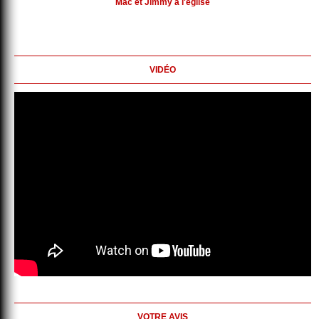
Mac et Jimmy à l'église
VIDÉO
VOTRE AVIS