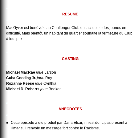
RÉSUMÉ
MacGyver est bénévole au Challenger Club qui accueille des jeunes en
difficulté. Mais bientôt, un habitant du quartier souhaite la fermeture du Club
à tout prix...
CASTING
Michael MacRae
joue
Larson
Cuba Gooding Jr.
joue
Ray
Roxanne Reese
joue
Cynthia
Michael D. Roberts
joue
Booker.
ANECDOTES
Cette épisode a été produit par Dana Elcar, il n'est donc pas présent à
l'image. Il renvoie un message fort contre le Racisme.