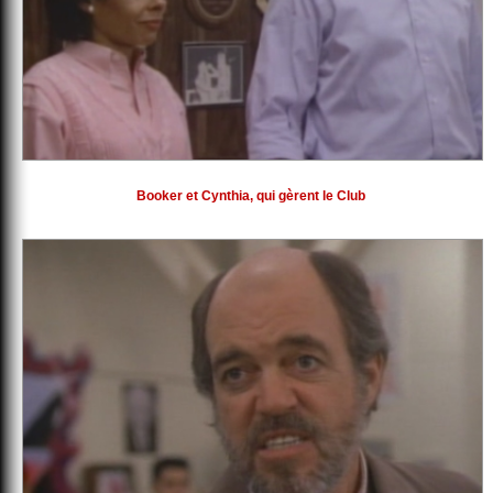
Booker et Cynthia, qui gèrent le Club