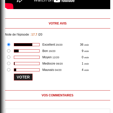
VOTRE AVIS
Note de l'épisode :
17.7
/20
Excellent
36
20/20
voix
Bon
9
16/20
voix
Moyen
0
12/20
voix
Mediocre
1
08/20
voix
Mauvais
4
04/20
voix
VOS COMMENTAIRES