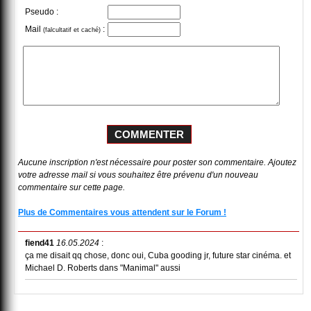
Pseudo :
Mail
:
(falcultatif et caché)
Aucune inscription n'est nécessaire pour poster son commentaire. Ajoutez
votre adresse mail si vous souhaitez être prévenu d'un nouveau
commentaire sur cette page.
Plus de Commentaires vous attendent sur le Forum !
fiend41
16.05.2024
:
ça me disait qq chose, donc oui, Cuba gooding jr, future star cinéma. et
Michael D. Roberts dans "Manimal" aussi