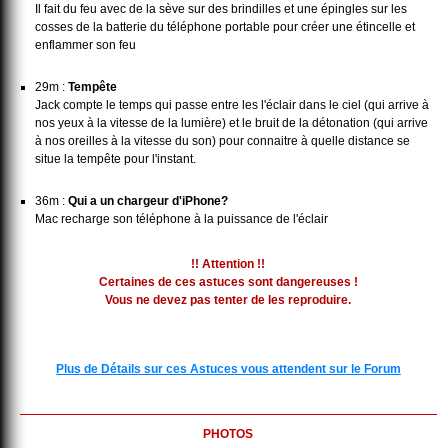
Il fait du feu avec de la sève sur des brindilles et une épingles sur les
cosses de la batterie du téléphone portable pour créer une étincelle et
enflammer son feu
29m :
Tempête
Jack compte le temps qui passe entre les l'éclair dans le ciel (qui arrive à
nos yeux à la vitesse de la lumière) et le bruit de la détonation (qui arrive
à nos oreilles à la vitesse du son) pour connaitre à quelle distance se
situe la tempête pour l'instant.
36m :
Qui a un chargeur d'iPhone?
Mac recharge son téléphone à la puissance de l'éclair
!! Attention !!
Certaines de ces astuces sont dangereuses !
Vous ne devez pas tenter de les reproduire.
Plus de Détails sur ces Astuces vous attendent sur le Forum
PHOTOS