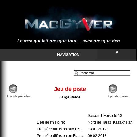
Le mec qui fait presque tout ... avec presque rien
∇
NAVIGATION
Jeu de piste
Episode précédent
Episode suivant
Large Blade
Saison 1 Episode 13
Lieu de l'histoire:
Nord de Taraz, Kazakhstan
Première diffusion aux US :
13.01.2017
Première diffusion en France :
09.02.2018