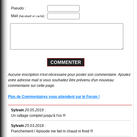
Pseudo :
Mail
:
(falcultatif et caché)
Aucune inscription n'est nécessaire pour poster son commentaire. Ajoutez
votre adresse mail si vous souhaitez être prévenu d'un nouveau
commentaire sur cette page.
Plus de Commentaires vous attendent sur le Forum !
Sylvain
20.05.2019
:
Un rattage complet jusqu'à l'os !!!
Sylvain
25.03.2018
:
Franchement l 'épisode me fait ni chaud ni froid !!!